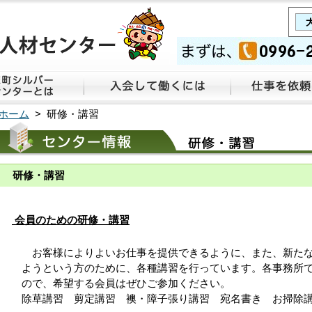
ホーム
> 研修・講習
研修・講習
会員のための研修・講習
お客様によりよいお仕事を提供できるように、また、新たな
ようという方のために、各種講習を行っています。各事務所で
ので、希望する会員はぜひご参加ください。
除草講習 剪定講習 襖・障子張り講習 宛名書き お掃除