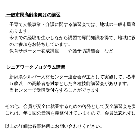
一般市民高齢者向けの講習
子育て支援事業・介護に関する講習会では、地域の一般市民高
あります。
今までの経験を生かしながら講習で専門知識を得て、地域に役
のご参加をお待ちしています。
保育サポーター養成講座 介護予防講習会 など
シニアワークプログラム講習
新潟県シルバー人材センター連合会が主として実施している事
５歳以上の高齢者を対象とした各種技能講習会があります。
当センターで受講受付をすることができます
その他、会員が安全に就業するための啓発として安全講習会を
これは、年１回の受講を義務付けていますので、会員は忘れずに
以上の詳細は各事務所にお問い合わせください。