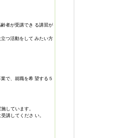
齢者が受講でき る講習が
立つ活動をして みたい方
業で、就職を希 望する５
実施しています。
受講してくださ い。