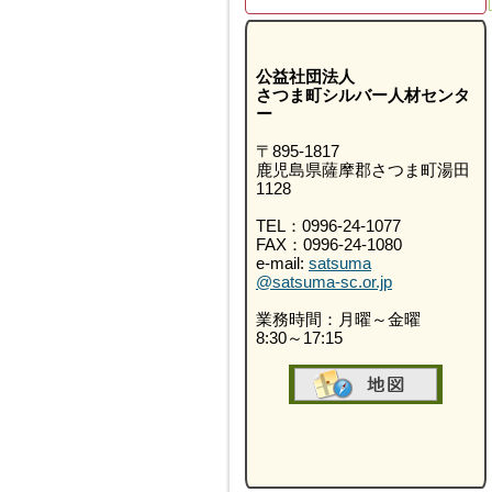
公益社団法人
さつま町シルバー人材センタ
ー
〒895-1817
鹿児島県薩摩郡さつま町湯田
1128
TEL：0996-24-1077
FAX：0996-24-1080
e-mail:
satsuma
@satsuma-sc.or.jp
業務時間：月曜～金曜
8:30～17:15