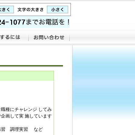
職種にチャレンジ してみ
企画して実 施しています
講習 調理実習 など